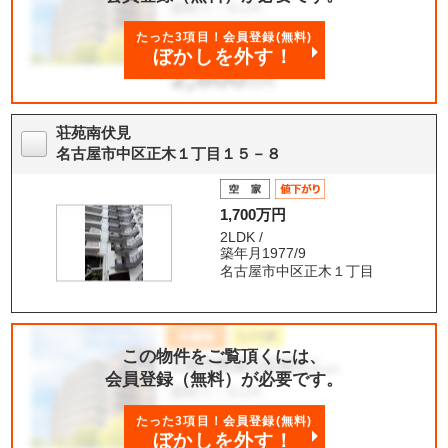
たった3項目！会員登録(無料)
ぼかしを外す！
荘苑南伏見
名古屋市中区正木１丁目１５－８
1,700万円
2LDK /
築年月1977/9
名古屋市中区正木１丁目
この物件をご覧頂くには、
会員登録（無料）が必要です。
たった3項目！会員登録(無料)
ぼかしを外す！