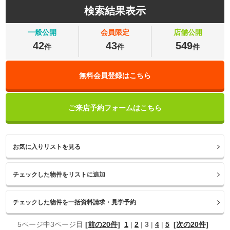
検索結果表示
一般公開
会員限定
店舗公開
42
43
549
件
件
件
無料会員登録はこちら
ご来店予約フォームはこちら
お気に入りリストを見る
5ページ中3ページ目
[前の20件]
1
|
2
|
3
|
4
|
5
[次の20件]