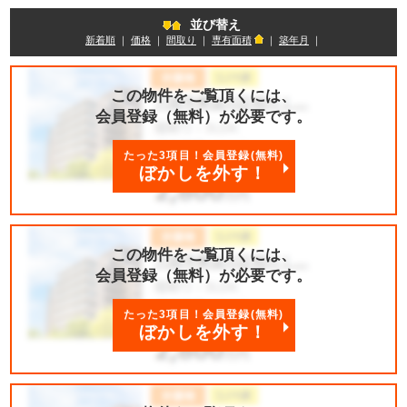
並び替え
新着順
｜
価格
｜
間取り
｜
専有面積
｜
築年月
｜
この物件をご覧頂くには、
会員登録（無料）が必要です。
たった3項目！会員登録(無料)
ぼかしを外す！
この物件をご覧頂くには、
会員登録（無料）が必要です。
たった3項目！会員登録(無料)
ぼかしを外す！