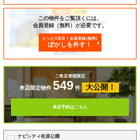
この物件をご覧頂くには、
会員登録（無料）が必要です。
たった3項目！会員登録(無料)
ぼかしを外す！
ご来店者様限定
549
大公開！
来店限定物件
件
来店予約はこちら
ナビシティ松原公園