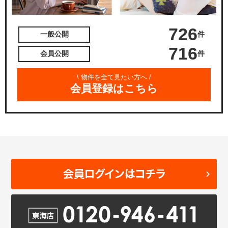
726
件
一般公開
716
件
会員公開
\ 物件を全て見たい方へ /
会員登録はこちら