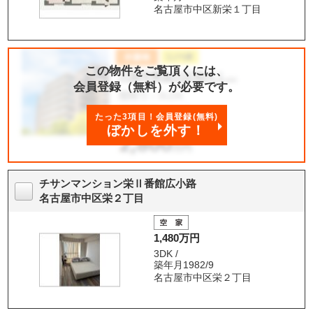
名古屋市中区新栄１丁目
この物件をご覧頂くには、
会員登録（無料）が必要です。
たった3項目！会員登録(無料)
ぼかしを外す！
チサンマンション栄Ⅱ番館広小路
名古屋市中区栄２丁目
1,480万円
3DK /
築年月1982/9
名古屋市中区栄２丁目