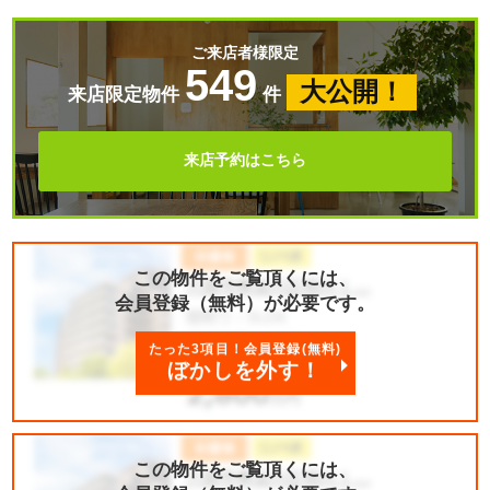
ご来店者様限定
549
大公開！
来店限定物件
件
来店予約はこちら
この物件をご覧頂くには、
会員登録（無料）が必要です。
たった3項目！会員登録(無料)
ぼかしを外す！
この物件をご覧頂くには、