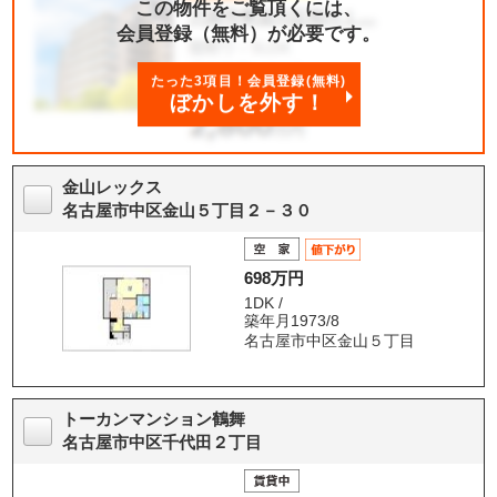
この物件をご覧頂くには、
会員登録（無料）が必要です。
たった3項目！会員登録(無料)
ぼかしを外す！
金山レックス
名古屋市中区金山５丁目２－３０
698万円
1DK /
築年月1973/8
名古屋市中区金山５丁目
トーカンマンション鶴舞
名古屋市中区千代田２丁目