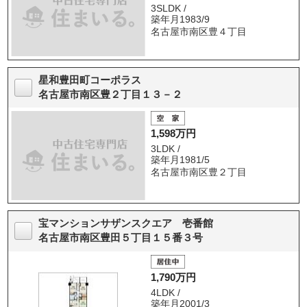
3SLDK /
築年月1983/9
名古屋市南区豊４丁目
星和豊田町コーポラス
名古屋市南区豊２丁目１３－２
1,598万円
3LDK /
築年月1981/5
名古屋市南区豊２丁目
宝マンションサザンスクエア 壱番館
名古屋市南区豊田５丁目１５番３号
1,790万円
4LDK /
築年月2001/3