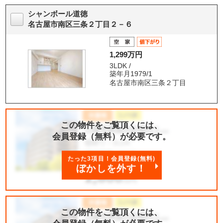
シャンボール道徳
名古屋市南区三条２丁目２－６
1,299万円
3LDK /
築年月1979/1
名古屋市南区三条２丁目
この物件をご覧頂くには、
会員登録（無料）が必要です。
たった3項目！会員登録(無料)
ぼかしを外す！
この物件をご覧頂くには、