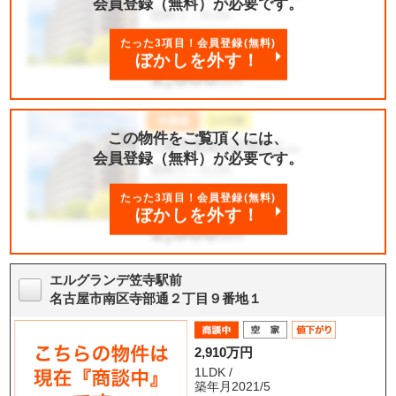
会員登録（無料）が必要です。
たった3項目！会員登録(無料)
ぼかしを外す！
この物件をご覧頂くには、
会員登録（無料）が必要です。
たった3項目！会員登録(無料)
ぼかしを外す！
エルグランデ笠寺駅前
名古屋市南区寺部通２丁目９番地１
2,910万円
1LDK /
築年月2021/5