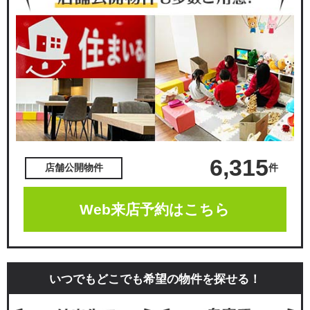
6,315
件
店舗公開物件
Web来店予約はこちら
いつでもどこでも希望の物件を探せる！