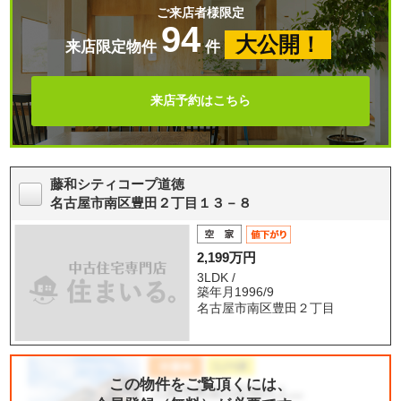
ご来店者様限定
94
大公開！
来店限定物件
件
来店予約はこちら
藤和シティコープ道徳
名古屋市南区豊田２丁目１３－８
2,199万円
3LDK /
築年月1996/9
名古屋市南区豊田２丁目
この物件をご覧頂くには、