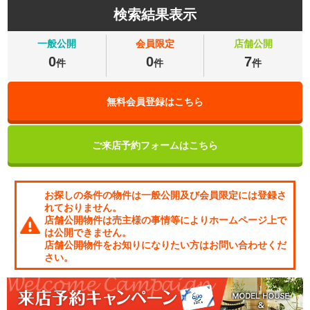
検索結果表示
一般公開
会員限定
店舗公開
0
0
7
件
件
件
無料会員登録はこちら
ご来店予約フォームはこちら
お探しの条件の物件は一般公開及び会員限定には登録さ
れておりません。
店舗公開物件は売主様の事情等によりホームページ上で
は公開できません。
店舗公開物件をお知りになりたい方はお問い合わせくだ
さい。