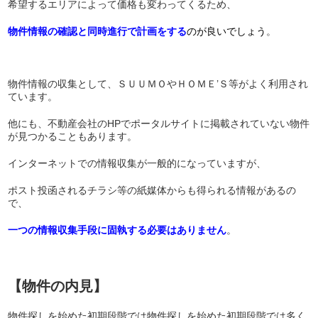
希望するエリアによって価格も変わってくるため、
物件情報の確認と同時進行で計画をする
のが
良いでしょう
。
物件情報の収集として、ＳＵＵＭＯやＨＯＭＥ’Ｓ等がよく利用され
ています。
他にも、不動産会社のHPでポータルサイトに掲載されていない物件
が見つかることもあります。
インターネットでの情報収集が一般的になっていますが、
ポスト投函されるチラシ等の紙媒体からも得られる情報があるの
で、
一つの情報収集手段に固執する必要はありません
。
【物件の内見】
物件探しを始めた
初期段階では物件探しを始めた初期段階では多く