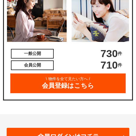
730
件
一般公開
710
件
会員公開
\ 物件を全て見たい方へ /
会員登録はこちら