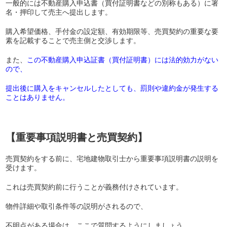
一般的には不動産購入申込書（買付証明書などの別称もある）に署
名・押印して売主へ提出します。
購入希望価格、手付金の設定額、有効期限等、売買契約の重要な要
素を記載することで売主側と交渉します。
また、
この不動産購入申込証書（買付証明書）には法的効力がない
ので、
提出後に購入をキャンセルしたとしても、罰則や違約金が発生する
ことはありません。
【重要事項説明書と売買契約】
売買契約をする前に、宅地建物取引士から重要事項説明書の説明を
受けます。
これは売買契約前に行うことが義務付けされています。
物件詳細や取引条件等の説明がされるので、
不明点がある場合は、ここで質問するようにしましょう。