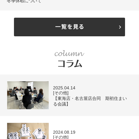
冬季休暇について
2025.04.14
[その他]
【東海店・名古屋店合同 期初住まい
る会議】
2024.08.19
[その他]