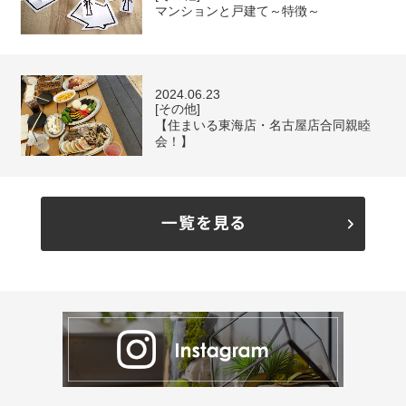
マンションと戸建て～特徴～
2024.06.23
[その他]
【住まいる東海店・名古屋店合同親睦
会！】