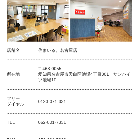
店舗名
住まいる。名古屋店
〒468-0055
所在地
愛知県名古屋市天白区池場4丁目301 サンハイ
ツ池場1F
フリー
0120-071-331
ダイヤル
TEL
052-801-7331