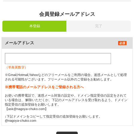
会員登録メールアドレス
本登録
完了
メールアドレス
（半角英数字）
※Gmail,Hotmail,Yahooなどのフリーメールをご利用の場合、迷惑メールとして処理
される可能性がございます。フリーメール以外のご登録をお勧めします。
※携帯電話のメールアドレスをご登録される方へ
お使いの携帯電話で、迷惑メール対策の設定や、ドメイン指定受信の設定をされて
いる場合は、 解除いただくか、下記のメールアドレスを受け取れるよう、ドメイン
指定受信の追加登録をお願いします。
【ask@nagoya-chuko.com】
↓下記ドメインをコピーして指定受信の追加登録をお願いします。
@nagoya-chuko.com