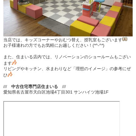
当店では、キッズコーナーやおむつ替え、授乳室もございます
お子様連れの方でもお気軽にお越しください！(*^-^*)
また、住まいる店内では、リノベーションのショールームもござい
ます
リビングやキッチン、水まわりなど「理想のイメージ」の参考にぜ
ひ
///
中古住宅専門店住まいる
///
愛知県名古屋市天白区池場4丁目301 サンハイツ池場1F