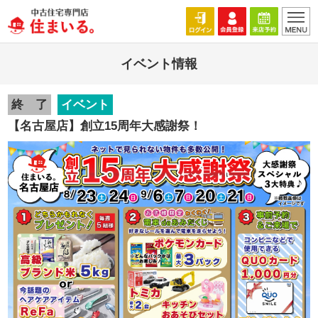
イベント情報
終 了
イベント
【名古屋店】創立15周年大感謝祭！