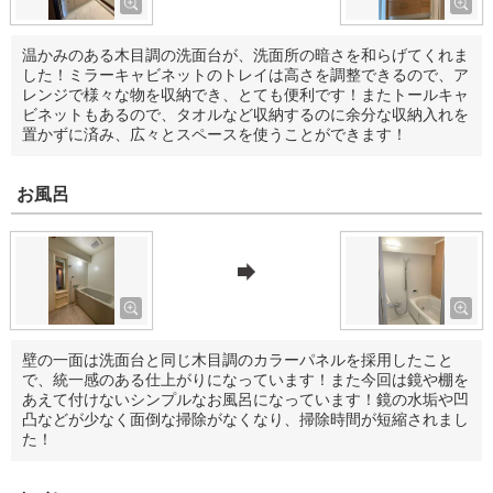
温かみのある木目調の洗面台が、洗面所の暗さを和らげてくれま
した！ミラーキャビネットのトレイは高さを調整できるので、ア
レンジで様々な物を収納でき、とても便利です！またトールキャ
ビネットもあるので、タオルなど収納するのに余分な収納入れを
置かずに済み、広々とスペースを使うことができます！
お風呂
壁の一面は洗面台と同じ木目調のカラーパネルを採用したこと
で、統一感のある仕上がりになっています！また今回は鏡や棚を
あえて付けないシンプルなお風呂になっています！鏡の水垢や凹
凸などが少なく面倒な掃除がなくなり、掃除時間が短縮されまし
た！