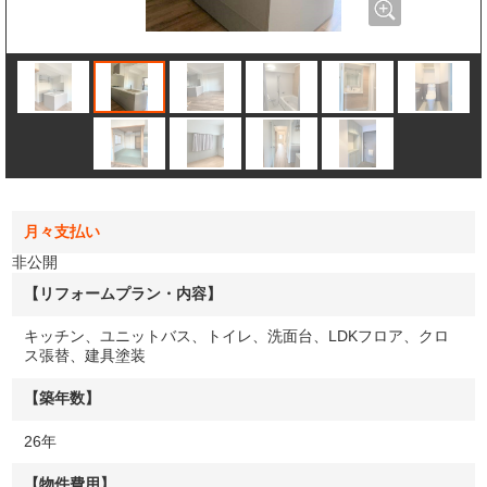
月々支払い
非公開
【リフォームプラン・内容】
キッチン、ユニットバス、トイレ、洗面台、LDKフロア、クロ
ス張替、建具塗装
【築年数】
26年
【物件費用】