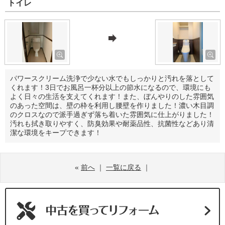
トイレ
パワースクリーム洗浄で少ない水でもしっかりと汚れを落として
くれます！3日でお風呂一杯分以上の節水になるので、環境にも
よく日々の生活を支えてくれます！また、ぼんやりのした雰囲気
のあった空間は、壁の枠を利用し腰壁を作りました！濃い木目調
のクロスなので派手過ぎず落ち着いた雰囲気に仕上がりました！
汚れも拭き取りやすく、防臭効果や耐薬品性、抗菌性などあり清
潔な環境をキープできます！
«
前へ
｜
一覧に戻る
｜