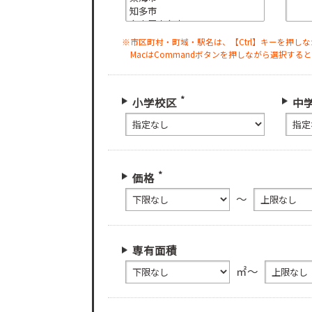
※市区町村・町域・駅名は、【Ctrl】キーを押し
MacはCommandボタンを押しながら選択する
*
小学校区
中
*
価格
～
専有面積
㎡～