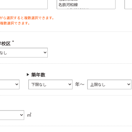
ながら選択すると複数選択できます。
と複数選択できます。
*
学校区
築年数
年～
㎡