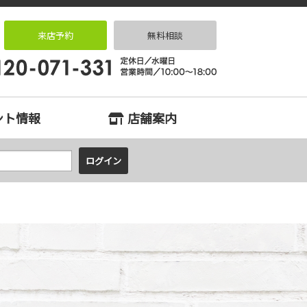
住宅専門店 住まいる
来店予約
無料相談
ント情報
店舗案内