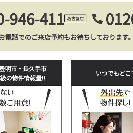
0-946-411
012
名古屋店
お電話でのご来店予約もお待ちしております
豊明市・長久手市
いつでもどこ
級の物件情報量!!