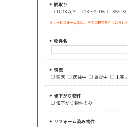
間取り
1LDK以下
2K～2LDK
3K～3
※サービスルーム(S)は、全ての検索条件に含まれ
物件名
現況
空家
居住中
賃貸中
未完
値下がり物件
値下がり物件のみ
リフォーム済み物件