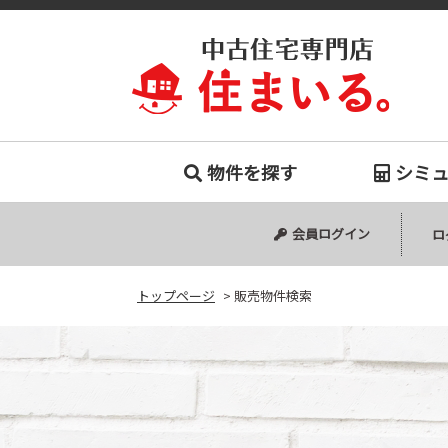
販売物件
物件を探す
シミ
中古マンション
中古一戸建て
新築一戸建て
会員ログイン
ロ
トップページ
>
販売物件検索