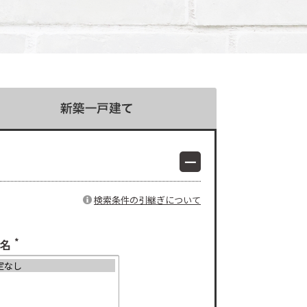
検索条件の引継ぎについて
*
名