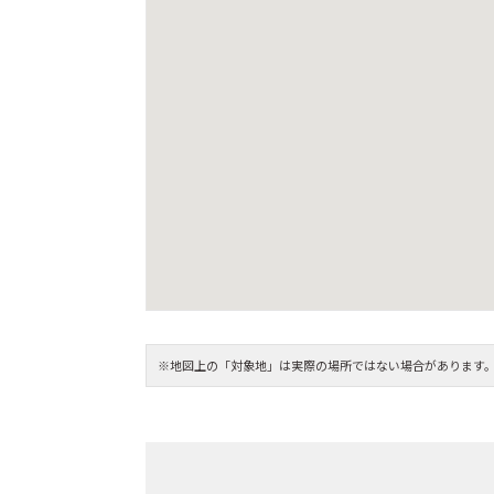
※地図上の「対象地」は実際の場所ではない場合があります