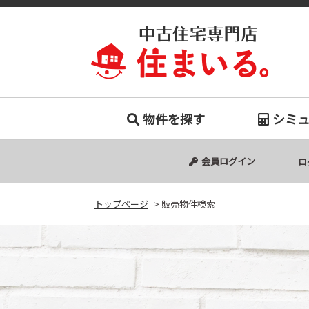
販売物件
物件を探す
シミ
中古マンション
中古一戸建て
新築一戸建て
会員ログイン
ロ
トップページ
>
販売物件検索