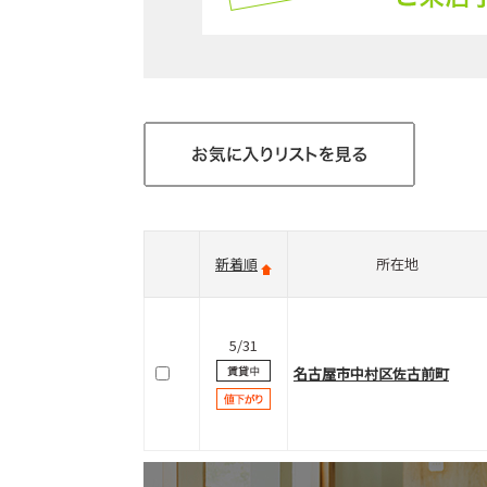
新着順
所在地
5/31
名古屋市中村区佐古前町