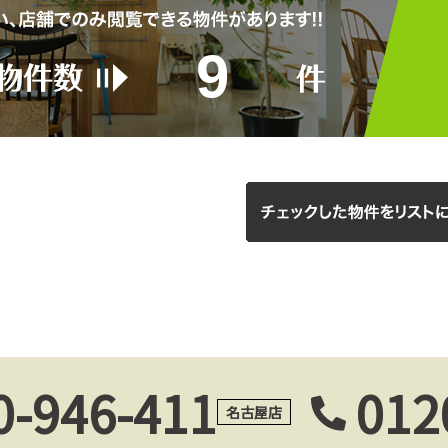
9
0-946-411
012
名古屋店