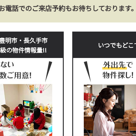
お電話でのご来店予約もお待ちしております
豊明市・長久手市
いつでもどこ
級の物件情報量!!