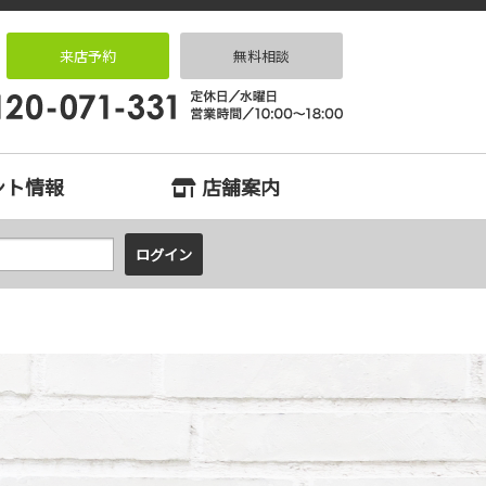
住宅専門店 住まいる
来店予約
無料相談
ント情報
店舗案内