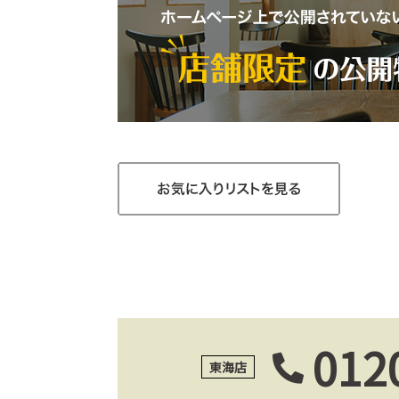
012
東海店