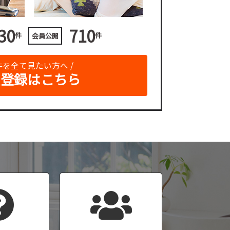
30
710
件
件
会員公開
物件を全て見たい方へ /
員登録はこちら