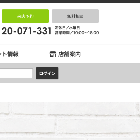
住宅専門店 住まいる
来店予約
無料相談
ント情報
店舗案内