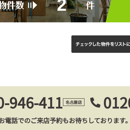
2
0-946-411
012
名古屋店
お電話でのご来店予約もお待ちしております