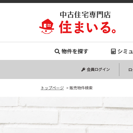
販売物件
物件を探す
シミ
中古マンション
中古一戸建て
新築一戸建て
会員ログイン
ロ
トップページ
>
販売物件検索