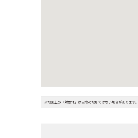
※地図上の「対象地」は実際の場所ではない場合があります