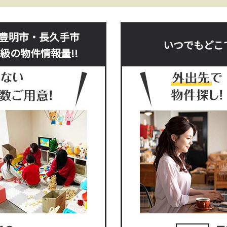
豊明市・長久手市
いつでもどこ
級の物件情報量!!