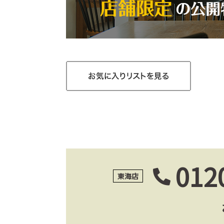
012
東海店