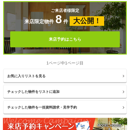
ご来店者様限定
8
大公開！
来店限定物件
件
来店予約はこちら
1ページ中1ページ目
お気に入りリストを見る