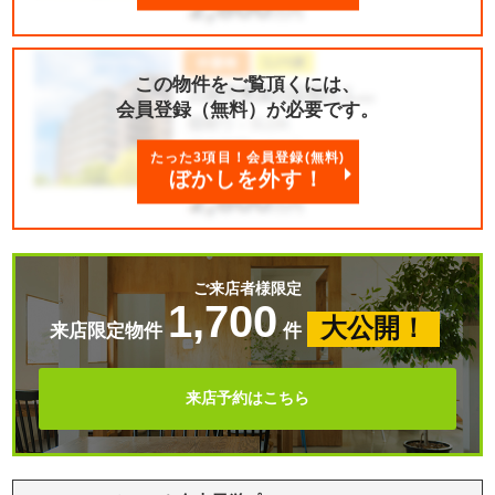
この物件をご覧頂くには、
会員登録（無料）が必要です。
たった3項目！会員登録(無料)
ぼかしを外す！
ご来店者様限定
1,700
大公開！
来店限定物件
件
来店予約はこちら