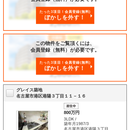
たった3項目！会員登録(無料)
ぼかしを外す！
この物件をご覧頂くには、
会員登録（無料）が必要です。
たった3項目！会員登録(無料)
ぼかしを外す！
グレイス築地
名古屋市港区港陽３丁目１１－１６
800万円
3LDK /
築年月1987/3
名古屋市港区港陽３丁目