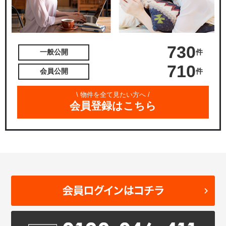
730
件
一般公開
710
件
会員公開
\ 物件を全て見たい方へ /
会員登録はこちら