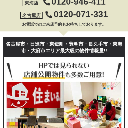
0120-946-411
東海店
0120-071-331
名古屋店
お電話でのご来店予約もお待ちしております。
名古屋市・日進市・東郷町・豊明市・長久手市・東海
市・大府市エリア最大級の物件情報量!!