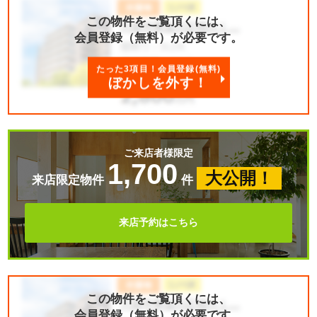
この物件をご覧頂くには、
会員登録（無料）が必要です。
たった3項目！会員登録(無料)
ぼかしを外す！
ご来店者様限定
1,700
大公開！
来店限定物件
件
来店予約はこちら
この物件をご覧頂くには、
会員登録（無料）が必要です。