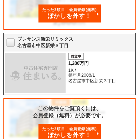
たった3項目！会員登録(無料)
ぼかしを外す！
プレサンス新栄リミックス
名古屋市中区新栄３丁目
1,280万円
1K /
築年月2008/1
名古屋市中区新栄３丁目
この物件をご覧頂くには、
会員登録（無料）が必要です。
たった3項目！会員登録(無料)
ぼかしを外す！