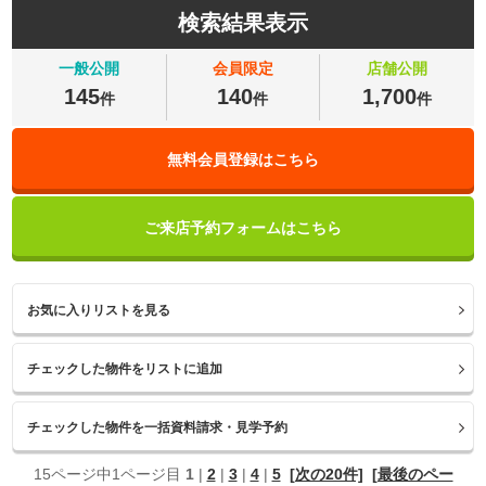
検索結果表示
一般公開
会員限定
店舗公開
145
140
1,700
件
件
件
無料会員登録はこちら
ご来店予約フォームはこちら
お気に入りリストを見る
15ページ中1ページ目
1
|
2
|
3
|
4
|
5
[次の20件]
[最後のペー