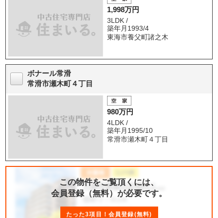
1,998万円
3LDK /
築年月1993/4
東海市養父町諸之木
ボナール常滑
常滑市瀬木町４丁目
980万円
4LDK /
築年月1995/10
常滑市瀬木町４丁目
この物件をご覧頂くには、
会員登録（無料）が必要です。
たった3項目！会員登録(無料)