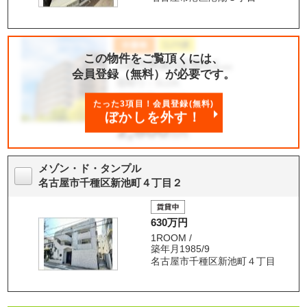
この物件をご覧頂くには、
会員登録（無料）が必要です。
たった3項目！会員登録(無料)
ぼかしを外す！
メゾン・ド・タンプル
名古屋市千種区新池町４丁目２
630万円
1ROOM /
築年月1985/9
名古屋市千種区新池町４丁目