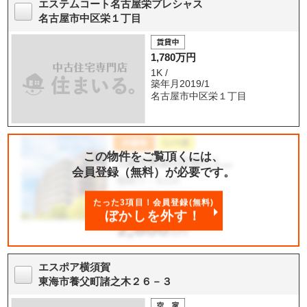
エステムコート名古屋栄プレシャス
名古屋市中区栄１丁目
1,780万円
1K /
築年月2019/1
名古屋市中区栄１丁目
この物件をご覧頂くには、
会員登録（無料）が必要です。
たった3項目！会員登録(無料)
ぼかしを外す！
エスポア横須賀
東海市養父町諸之木２６－３