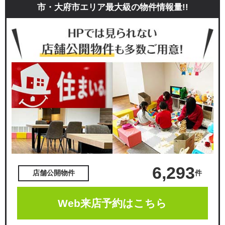
市・大府市エリア最大級の物件情報量!!
6,293
件
店舗公開物件
Web来店予約はこちら