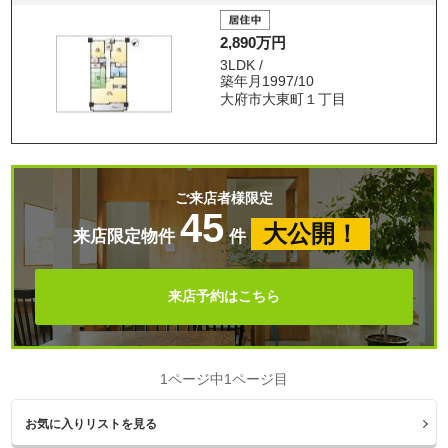
2,890万円
3LDK /
築年月1997/10
大府市大東町１丁目
ご来店者様限定
45
大公開！
来店限定物件
件
来店予約はこちら
1ページ中1ページ目
お気に入りリストを見る