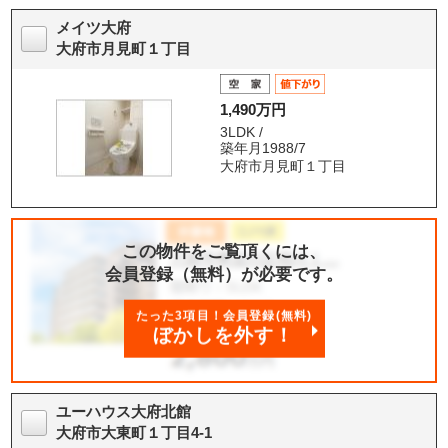
メイツ大府
大府市月見町１丁目
1,490万円
3LDK /
築年月1988/7
大府市月見町１丁目
この物件をご覧頂くには、
会員登録（無料）が必要です。
たった3項目！会員登録(無料)
ぼかしを外す！
ユーハウス大府北館
大府市大東町１丁目4-1