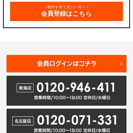
\ 物件を全て見たい方へ /
会員登録はこちら