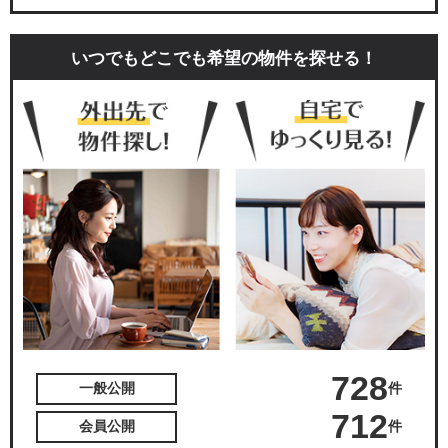
いつでもどこでも希望の物件を探せる！
728
件
一般公開
712
件
会員公開