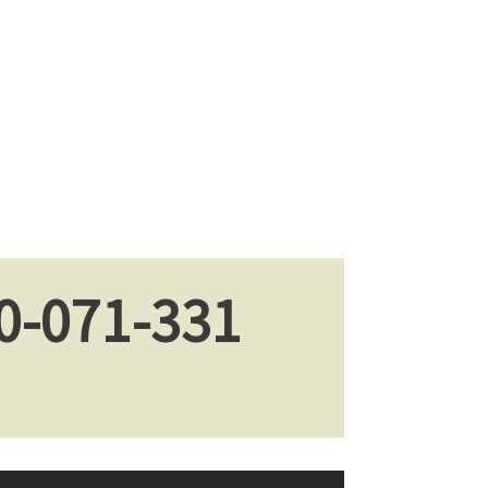
0-071-331
。