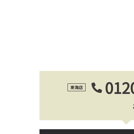
012
東海店