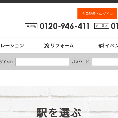
検索｜名古屋市、日進市、東郷町、豊明市、長久手市、東海市、大府市の中古
会員登録・ログイン
ュレーション
リフォーム
イベ
グインID
パスワード
駅を選ぶ