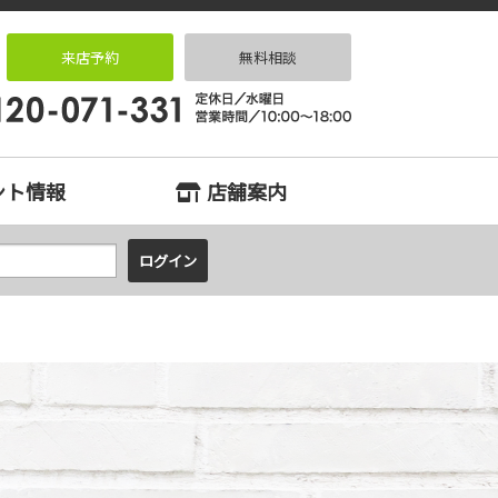
住宅専門店 住まいる
来店予約
無料相談
ント情報
店舗案内