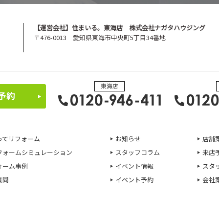
【運営会社】住まいる。東海店 株式会社ナガタハウジング
〒476-0013 愛知県東海市中央町5丁目34番地
ってリフォーム
お知らせ
店舗
フォームシミュレーション
スタッフコラム
来店
ォーム事例
イベント情報
スタ
質問
イベント予約
会社