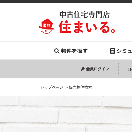
販売物件
物件を探す
シミ
中古マンション
中古一戸建て
新築一戸建て
会員ログイン
ロ
トップページ
>
販売物件検索