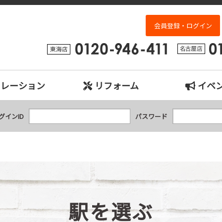
検索｜名古屋市、日進市、東郷町、豊明市、長久手市、東海市、大府市の中古
会員登録・ログイン
ュレーション
リフォーム
イベ
グインID
パスワード
駅を選ぶ