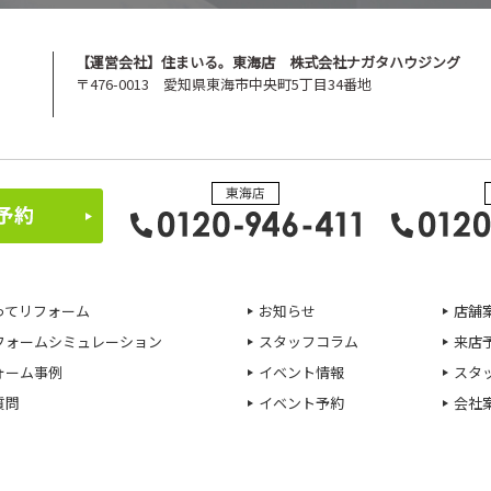
【運営会社】住まいる。東海店 株式会社ナガタハウジング
〒476-0013 愛知県東海市中央町5丁目34番地
ってリフォーム
お知らせ
店舗
フォームシミュレーション
スタッフコラム
来店
ォーム事例
イベント情報
スタ
質問
イベント予約
会社