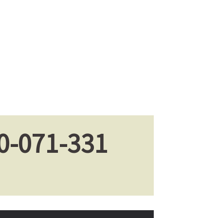
0-071-331
。