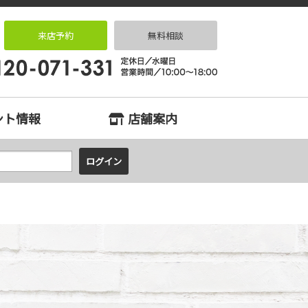
住宅専門店 住まいる
来店予約
無料相談
ント情報
店舗案内