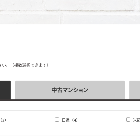
さい。（複数選択できます）
（3）
日進（4）
米