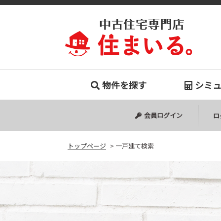
一戸建て
物件を探す
シミ
中古マンション
中古一戸建て
新築一戸建て
会員ログイン
ロ
トップページ
>
一戸建て検索