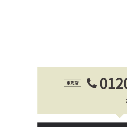
012
東海店