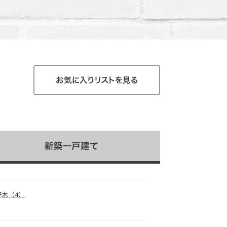
野木（4）