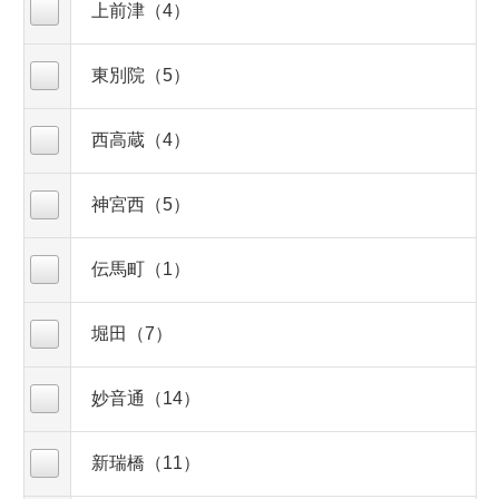
上前津（4）
東別院（5）
西高蔵（4）
神宮西（5）
伝馬町（1）
堀田（7）
妙音通（14）
新瑞橋（11）