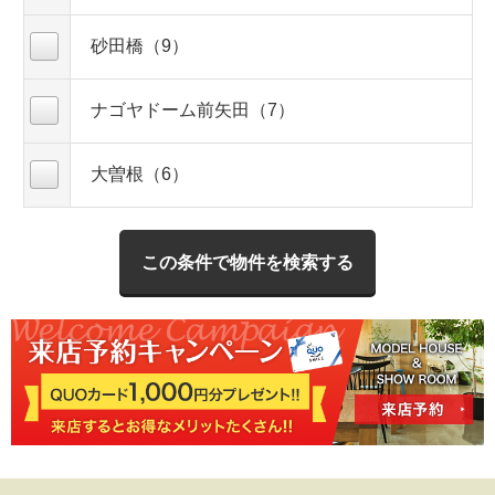
砂田橋（9）
ナゴヤドーム前矢田（7）
大曽根（6）