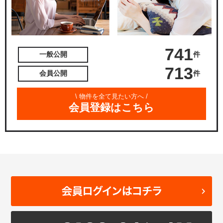
741
件
一般公開
713
件
会員公開
\ 物件を全て見たい方へ /
会員登録はこちら