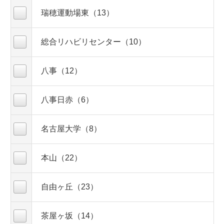
瑞穂運動場東（13）
総合リハビリセンター（10）
八事（12）
八事日赤（6）
名古屋大学（8）
本山（22）
自由ヶ丘（23）
茶屋ヶ坂（14）