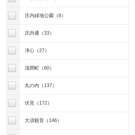
庄内緑地公園（8）
庄内通（33）
浄心（27）
浅間町（60）
丸の内（137）
伏見（172）
大須観音（146）