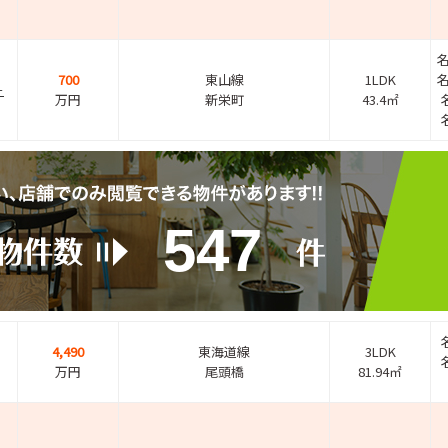
700
東山線
1LDK
－
万円
新栄町
43.4㎡
547
4,490
東海道線
3LDK
万円
尾頭橋
81.94㎡