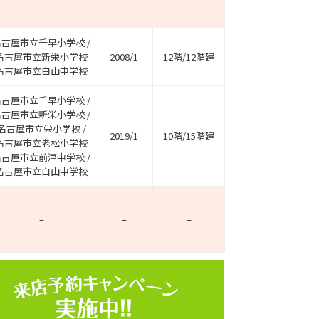
名古屋市立千早小学校 /
名古屋市立新栄小学校
2008/1
12階/12階建
名古屋市立白山中学校
名古屋市立千早小学校 /
名古屋市立新栄小学校 /
名古屋市立栄小学校 /
2019/1
10階/15階建
名古屋市立老松小学校
名古屋市立前津中学校 /
名古屋市立白山中学校
–
–
–
ホームページ上で公開
店舗限定の公開物件数
件
来店予約キャンペーン