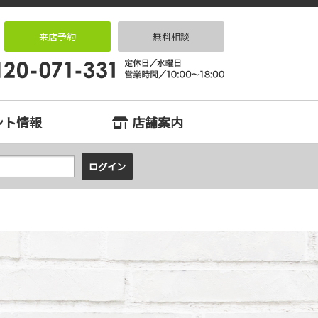
住宅専門店 住まいる
来店予約
無料相談
ント情報
店舗案内