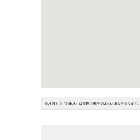
※地図上の「対象地」は実際の場所ではない場合があります