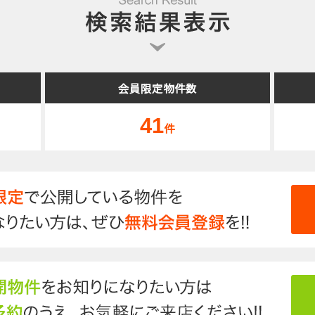
会員限定物件数
41
件