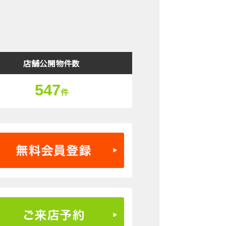
検索結果表示
店舗公開物件数
547
件
無料会員登録はこちら
ご来店予約はこちら