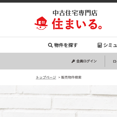
販売物件
物件を探す
シミ
中古マンション
中古一戸建て
新築一戸建て
会員ログイン
ロ
トップページ
>
販売物件検索