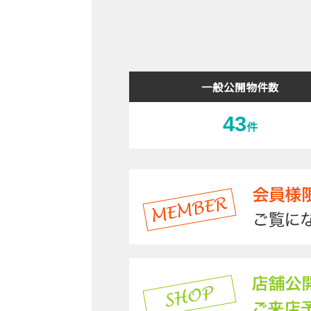
一般公開物件数
43
件