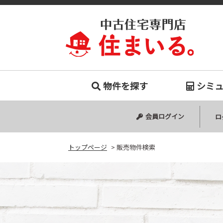
販売物件
物件を探す
シミ
中古マンション
中古一戸建て
新築一戸建て
会員ログイン
ロ
トップページ
>
販売物件検索