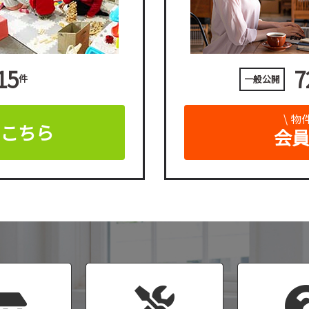
15
7
件
一般公開
\ 
はこちら
会