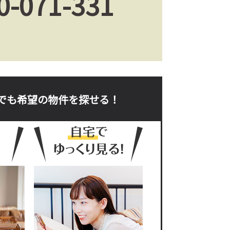
0-071-331
。
でも希望の物件を探せる！