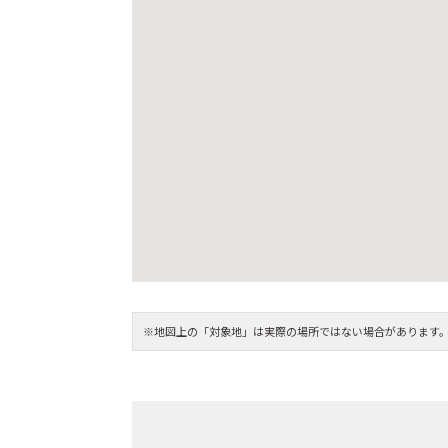
※地図上の「対象地」は実際の場所ではない場合があります