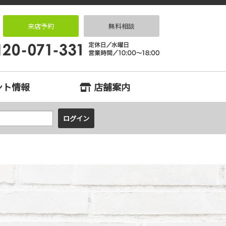
住宅専門店 住まいる
来店予約
無料相談
ント情報
店舗案内