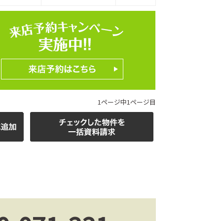
ホームページ上で公開
店舗限定の公開物件数
件
来店予約キャンペーン
1ページ中1ページ目