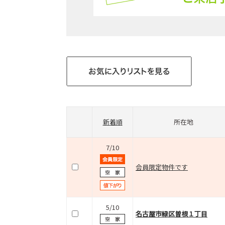
新着順
所在地
7/10
会員限定物件です
5/10
名古屋市緑区曽根１丁目